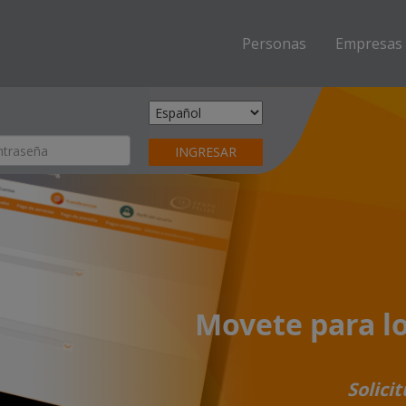
(current)
Personas
Empresas
Movete para l
Solicit