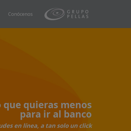
Conócenos
o que quieras menos
para ir al banco
udes en línea, a tan solo un click